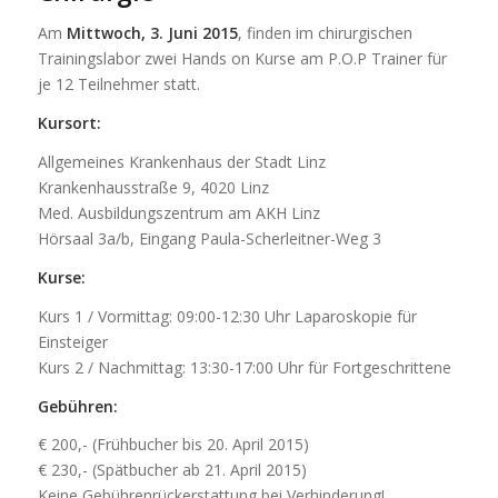
Am
Mittwoch, 3. Juni 2015
, finden im chirurgischen
Trainingslabor zwei Hands on Kurse am P.O.P Trainer für
je 12 Teilnehmer statt.
Kursort:
Allgemeines Krankenhaus der Stadt Linz
Krankenhausstraße 9, 4020 Linz
Med. Ausbildungszentrum am AKH Linz
Hörsaal 3a/b, Eingang Paula-Scherleitner-Weg 3
Kurse:
Kurs 1 / Vormittag: 09:00-12:30 Uhr Laparoskopie für
Einsteiger
Kurs 2 / Nachmittag: 13:30-17:00 Uhr für Fortgeschrittene
Gebühren:
€ 200,- (Frühbucher bis 20. April 2015)
€ 230,- (Spätbucher ab 21. April 2015)
Keine Gebührenrückerstattung bei Verhinderung!