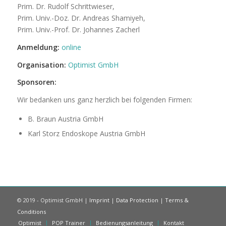
Prim. Dr. Rudolf Schrittwieser,
Prim. Univ.-Doz. Dr. Andreas Shamiyeh,
Prim. Univ.-Prof. Dr. Johannes Zacherl
Anmeldung:
online
Organisation:
Optimist GmbH
Sponsoren:
Wir bedanken uns ganz herzlich bei folgenden Firmen:
B. Braun Austria GmbH
Karl Storz Endoskope Austria GmbH
© 2019 - Optimist GmbH |
Imprint
|
Data Protection
|
Terms &
Conditions
Optimist
POP Trainer
Bedienungsanleitung
Kontakt