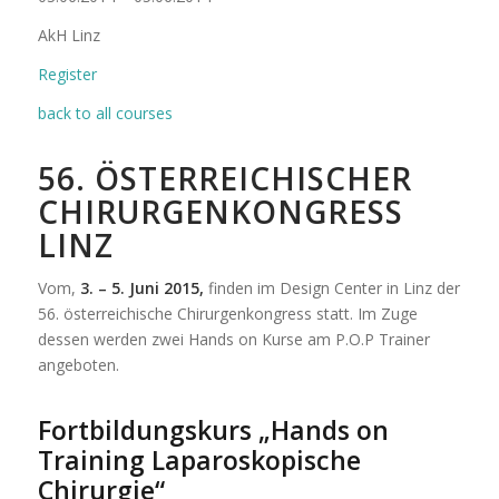
AkH Linz
Register
back to all courses
56. ÖSTERREICHISCHER
CHIRURGENKONGRESS
LINZ
Vom,
3. – 5. Juni 2015,
finden im Design Center in Linz der
56. österreichische Chirurgenkongress statt. Im Zuge
dessen werden zwei Hands on Kurse am P.O.P Trainer
angeboten.
Fortbildungskurs „Hands on
Training Laparoskopische
Chirurgie“