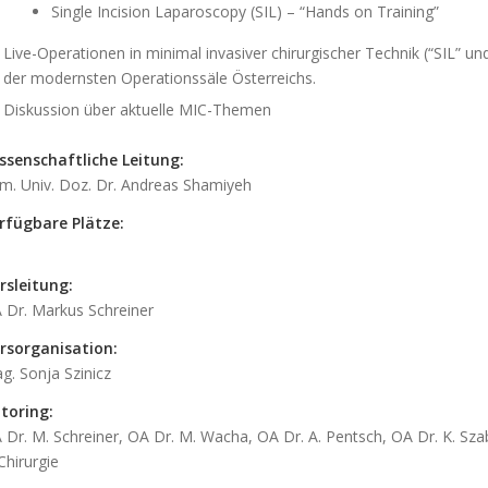
Single Incision Laparoscopy (SIL) – “Hands on Training”
Live-Operationen in minimal invasiver chirurgischer Technik (“SIL” u
der modernsten Operationssäle Österreichs.
Diskussion über aktuelle MIC-Themen
ssenschaftliche Leitung:
im. Univ. Doz. Dr. Andreas Shamiyeh
rfügbare Plätze:
rsleitung:
 Dr. Markus Schreiner
rsorganisation:
g. Sonja Szinicz
toring:
 Dr. M. Schreiner, OA Dr. M. Wacha, OA Dr. A. Pentsch, OA Dr. K. Sza
 Chirurgie