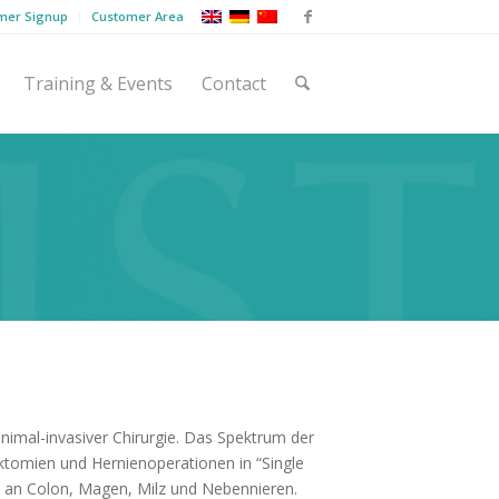
mer Signup
Customer Area
Training & Events
Contact
inimal-invasiver Chirurgie. Das Spektrum der
tomien und Hernienoperationen in “Single
fe an Colon, Magen, Milz und Nebennieren.