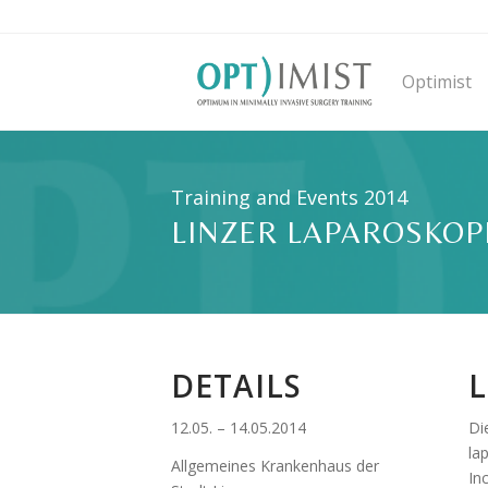
Optimist
Training and Events 2014
LINZER LAPAROSKOP
DETAILS
L
12.05. – 14.05.2014
Di
la
Allgemeines Krankenhaus der
In