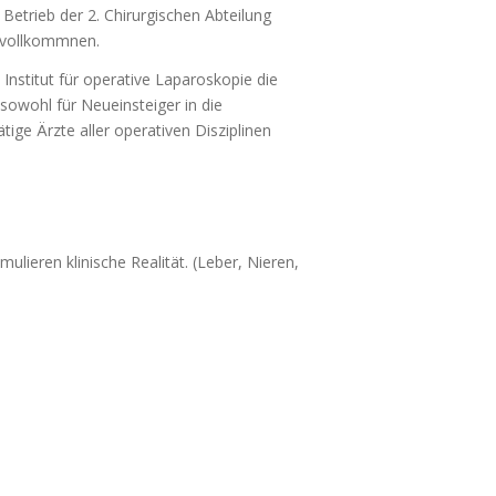
Betrieb der 2. Chirurgischen Abteilung
rvollkommnen.
Institut für operative Laparoskopie die
sowohl für Neueinsteiger in die
tige Ärzte aller operativen Disziplinen
lieren klinische Realität. (Leber, Nieren,