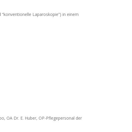
nd “konventionelle Laparoskopie”) in einem
bo, OA Dr. E. Huber, OP-Pflegepersonal der