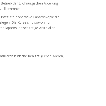
Betrieb der 2. Chirurgischen Abteilung
rvollkommnen.
Institut für operative Laparoskopie die
elegen. Die Kurse sind sowohl für
ene laparoskopisch tätige Ärzte aller
lieren klinische Realität. (Leber, Nieren,