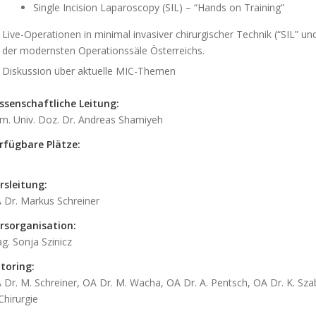
Single Incision Laparoscopy (SIL) – “Hands on Training”
Live-Operationen in minimal invasiver chirurgischer Technik (“SIL” u
der modernsten Operationssäle Österreichs.
Diskussion über aktuelle MIC-Themen
ssenschaftliche Leitung:
im. Univ. Doz. Dr. Andreas Shamiyeh
rfügbare Plätze:
rsleitung:
 Dr. Markus Schreiner
rsorganisation:
g. Sonja Szinicz
toring:
 Dr. M. Schreiner, OA Dr. M. Wacha, OA Dr. A. Pentsch, OA Dr. K. Sza
 Chirurgie