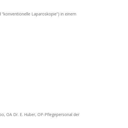
nd “konventionelle Laparoskopie”) in einem
bo, OA Dr. E. Huber, OP-Pflegepersonal der