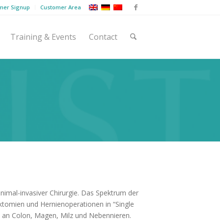
mer Signup
Customer Area
Training & Events
Contact
inimal-invasiver Chirurgie. Das Spektrum der
tomien und Hernienoperationen in “Single
fe an Colon, Magen, Milz und Nebennieren.