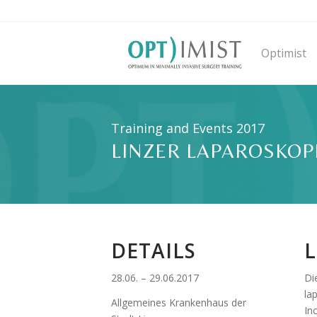
Optimist
Training and Events 2017
LINZER LAPAROSKOP
DETAILS
L
28.06. – 29.06.2017
Di
la
Allgemeines Krankenhaus der
In